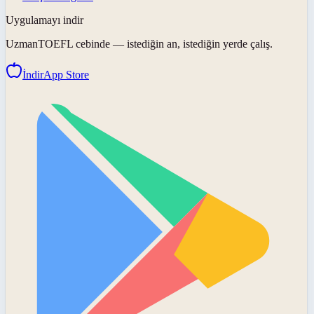
Uygulamayı indir
UzmanTOEFL
cebinde — istediğin an, istediğin yerde çalış.
İndir
App Store