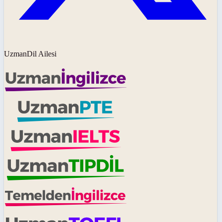
UzmanDil Ailesi