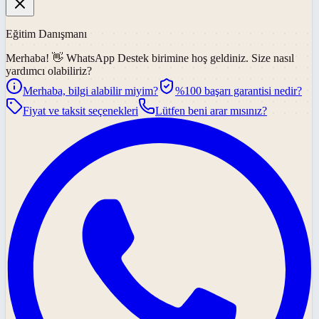
Eğitim Danışmanı
Merhaba! 👋
WhatsApp Destek
birimine hoş geldiniz. Size nasıl
yardımcı olabiliriz?
Merhaba, bilgi alabilir miyim?
%100 başarı garantisi nedir?
Fiyat ve taksit seçenekleri
Lütfen beni arar mısınız?