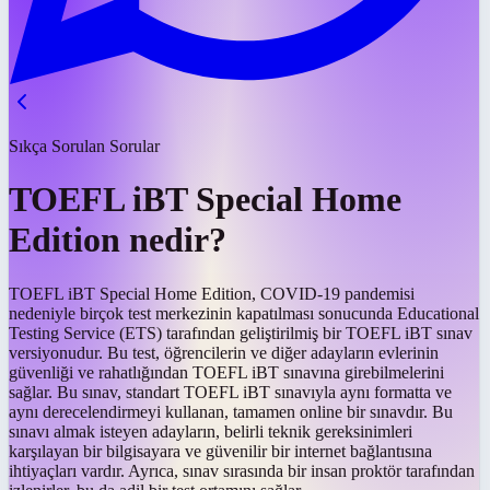
Sıkça Sorulan Sorular
TOEFL iBT Special Home
Edition nedir?
TOEFL iBT Special Home Edition, COVID-19 pandemisi
nedeniyle birçok test merkezinin kapatılması sonucunda Educational
Testing Service (ETS) tarafından geliştirilmiş bir TOEFL iBT sınav
versiyonudur. Bu test, öğrencilerin ve diğer adayların evlerinin
güvenliği ve rahatlığından TOEFL iBT sınavına girebilmelerini
sağlar. Bu sınav, standart TOEFL iBT sınavıyla aynı formatta ve
aynı derecelendirmeyi kullanan, tamamen online bir sınavdır. Bu
sınavı almak isteyen adayların, belirli teknik gereksinimleri
karşılayan bir bilgisayara ve güvenilir bir internet bağlantısına
ihtiyaçları vardır. Ayrıca, sınav sırasında bir insan proktör tarafından