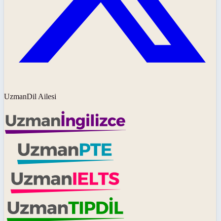
UzmanDil Ailesi