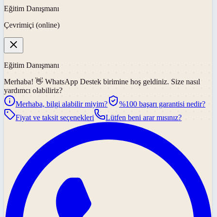
Eğitim Danışmanı
Çevrimiçi (online)
Eğitim Danışmanı
Merhaba! 👋
WhatsApp Destek
birimine hoş geldiniz. Size nasıl
yardımcı olabiliriz?
Merhaba, bilgi alabilir miyim?
%100 başarı garantisi nedir?
Fiyat ve taksit seçenekleri
Lütfen beni arar mısınız?