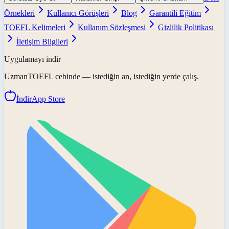
Örnekleri
Kullanıcı Görüşleri
Blog
Garantili Eğitim
TOEFL Kelimeleri
Kullanım Sözleşmesi
Gizlilik Politikası
İletişim Bilgileri
Uygulamayı indir
UzmanTOEFL
cebinde — istediğin an, istediğin yerde çalış.
İndir
App Store