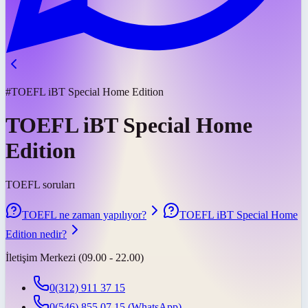
#TOEFL iBT Special Home Edition
TOEFL iBT Special Home
Edition
TOEFL soruları
TOEFL ne zaman yapılıyor?
TOEFL iBT Special Home
Edition nedir?
İletişim Merkezi (09.00 - 22.00)
0(312) 911 37 15
0(546) 855 07 15
(WhatsApp)