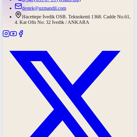
destek@uzmandil.com
Hacettepe İvedik OSB. Teknokenti 1368. Cadde No.61,
4. Kat Ofis No: 32 İvedik / ANKARA