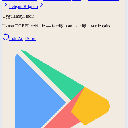
İletişim Bilgileri
Uygulamayı indir
UzmanTOEFL
cebinde — istediğin an, istediğin yerde çalış.
İndir
App Store