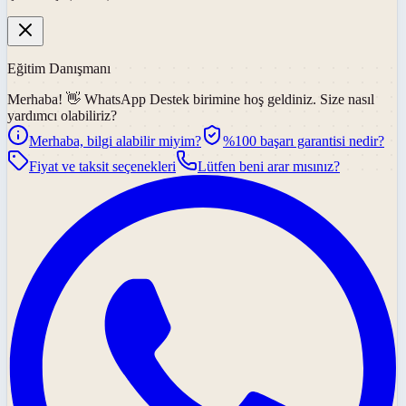
Eğitim Danışmanı
Merhaba! 👋
WhatsApp Destek
birimine hoş geldiniz. Size nasıl
yardımcı olabiliriz?
Merhaba, bilgi alabilir miyim?
%100 başarı garantisi nedir?
Fiyat ve taksit seçenekleri
Lütfen beni arar mısınız?