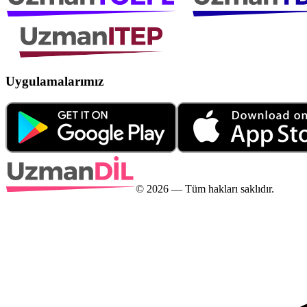
Uygulamalarımız
©
2026
— Tüm hakları saklıdır.