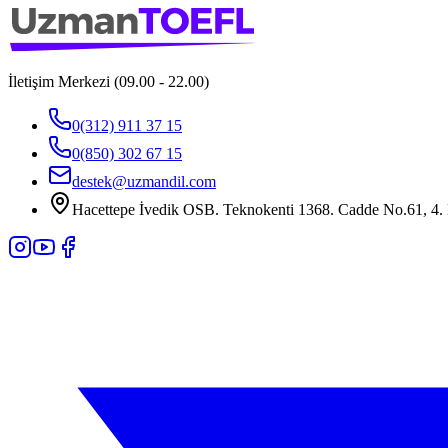
İletişim Merkezi (09.00 - 22.00)
0(312) 911 37 15
0(850) 302 67 15
destek@uzmandil.com
Hacettepe İvedik OSB. Teknokenti 1368. Cadde No.61, 4