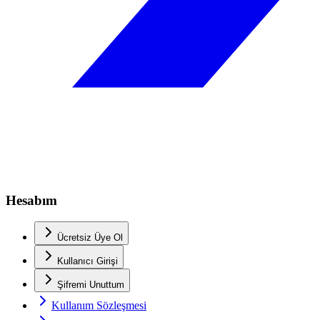
Hesabım
Ücretsiz Üye Ol
Kullanıcı Girişi
Şifremi Unuttum
Kullanım Sözleşmesi