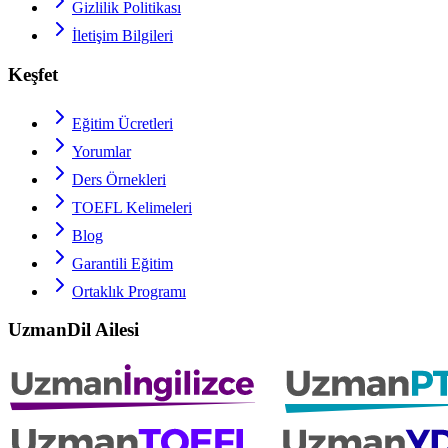
Gizlilik Politikası
İletişim Bilgileri
Keşfet
Eğitim Ücretleri
Yorumlar
Ders Örnekleri
TOEFL
Kelimeleri
Blog
Garantili Eğitim
Ortaklık Programı
UzmanDil Ailesi