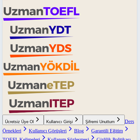
Ders
Ücretsiz Üye Ol
Kullanıcı Girişi
Şifremi Unuttum
Örnekleri
Kullanıcı Görüşleri
Blog
Garantili Eğitim
TOEFL Kelimeleri
Kullanım Sözleşmesi
Gizlilik Politikası