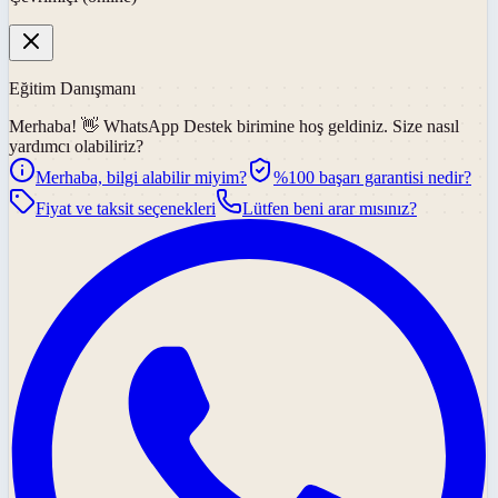
Eğitim Danışmanı
Merhaba! 👋
WhatsApp Destek
birimine hoş geldiniz. Size nasıl
yardımcı olabiliriz?
Merhaba, bilgi alabilir miyim?
%100 başarı garantisi nedir?
Fiyat ve taksit seçenekleri
Lütfen beni arar mısınız?