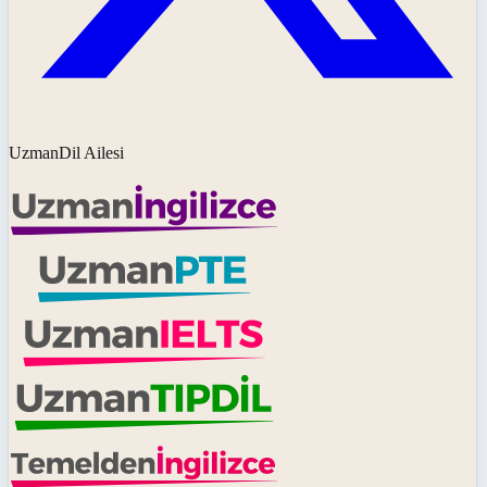
UzmanDil Ailesi