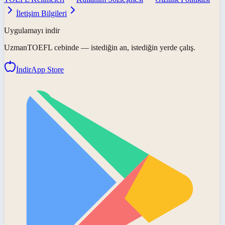
İletişim Bilgileri
Uygulamayı indir
UzmanTOEFL
cebinde — istediğin an, istediğin yerde çalış.
İndir
App Store