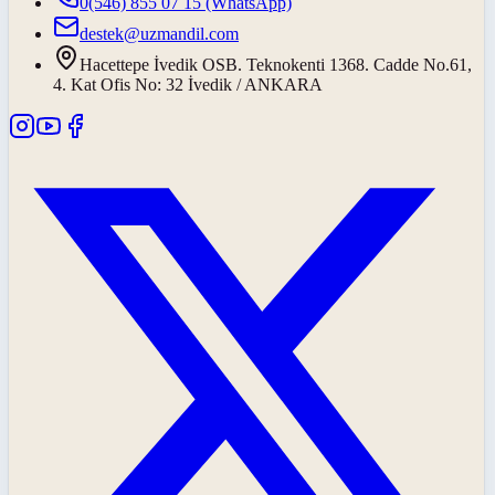
0(546) 855 07 15
(WhatsApp)
destek@uzmandil.com
Hacettepe İvedik OSB. Teknokenti 1368. Cadde No.61,
4. Kat Ofis No: 32 İvedik / ANKARA