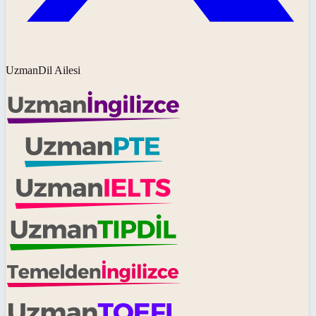
UzmanDil Ailesi