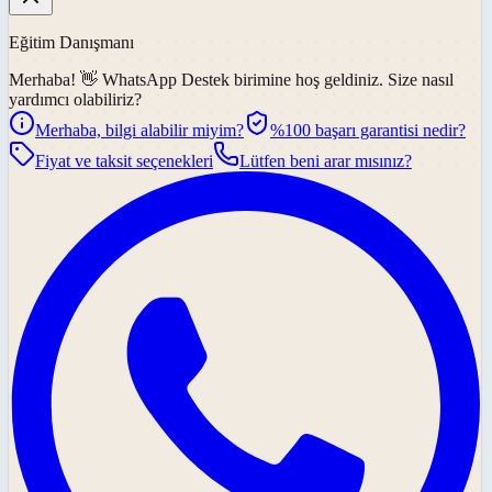
Eğitim Danışmanı
Merhaba! 👋
WhatsApp Destek
birimine hoş geldiniz. Size nasıl
yardımcı olabiliriz?
Merhaba, bilgi alabilir miyim?
%100 başarı garantisi nedir?
Fiyat ve taksit seçenekleri
Lütfen beni arar mısınız?