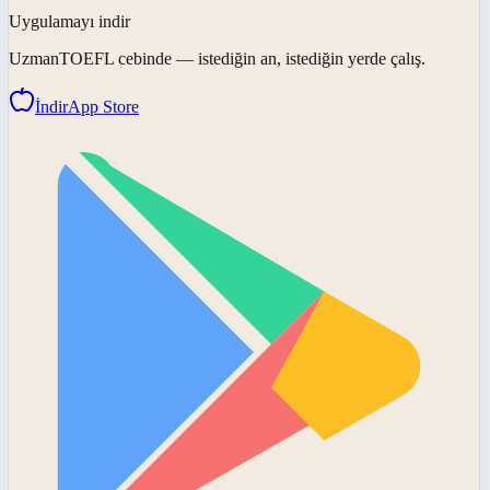
Uygulamayı indir
UzmanTOEFL
cebinde — istediğin an, istediğin yerde çalış.
İndir
App Store