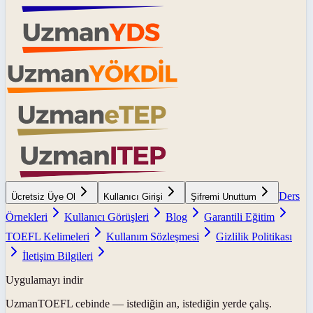
Ders
Ücretsiz Üye Ol
Kullanıcı Girişi
Şifremi Unuttum
Örnekleri
Kullanıcı Görüşleri
Blog
Garantili Eğitim
TOEFL Kelimeleri
Kullanım Sözleşmesi
Gizlilik Politikası
İletişim Bilgileri
Uygulamayı indir
UzmanTOEFL
cebinde — istediğin an, istediğin yerde çalış.