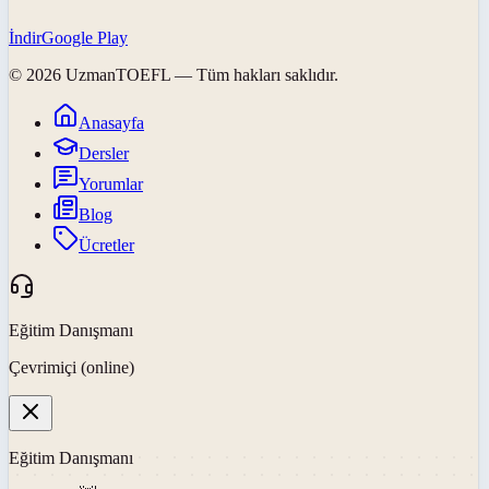
İndir
Google Play
©
2026
UzmanTOEFL
— Tüm hakları saklıdır.
Anasayfa
Dersler
Yorumlar
Blog
Ücretler
Eğitim Danışmanı
Çevrimiçi (online)
Eğitim Danışmanı