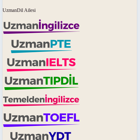
UzmanDil Ailesi