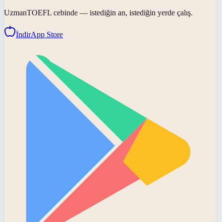
UzmanTOEFL
cebinde — istediğin an, istediğin yerde çalış.
İndir
App Store