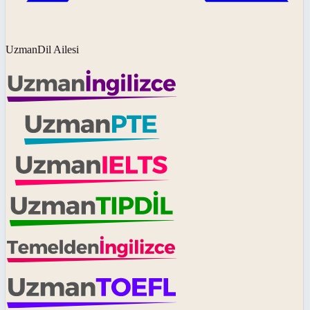
UzmanDil Ailesi