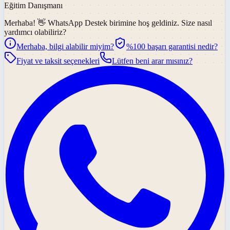
Eğitim Danışmanı
Merhaba! 👋
WhatsApp Destek
birimine hoş geldiniz. Size nasıl
yardımcı olabiliriz?
Merhaba, bilgi alabilir miyim?
%100 başarı garantisi nedir?
Fiyat ve taksit seçenekleri
Lütfen beni arar mısınız?