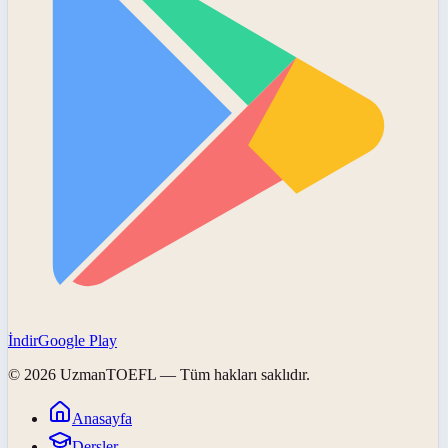
İndir
Google Play
©
2026
UzmanTOEFL
— Tüm hakları saklıdır.
Anasayfa
Dersler