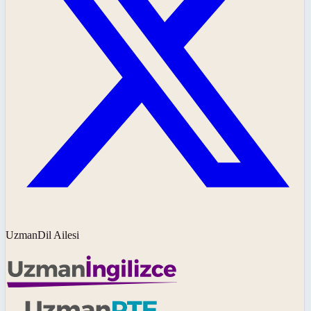
UzmanDil Ailesi