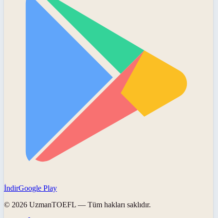
İndir
Google Play
©
2026
UzmanTOEFL
— Tüm hakları saklıdır.