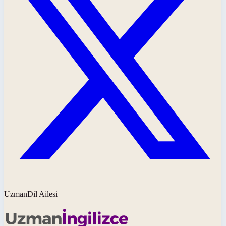
UzmanDil Ailesi