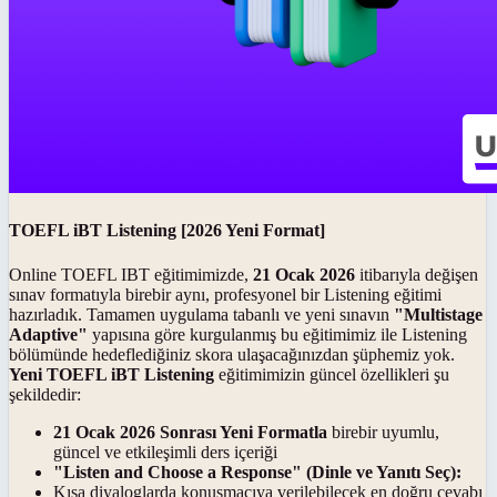
TOEFL iBT Listening [2026 Yeni Format]
Online TOEFL IBT eğitimimizde,
21 Ocak 2026
itibarıyla değişen
sınav formatıyla birebir aynı, profesyonel bir Listening eğitimi
hazırladık. Tamamen uygulama tabanlı ve yeni sınavın
"Multistage
Adaptive"
yapısına göre kurgulanmış bu eğitimimiz ile Listening
bölümünde hedeflediğiniz skora ulaşacağınızdan şüphemiz yok.
Yeni TOEFL iBT Listening
eğitimimizin güncel özellikleri şu
şekildedir:
21 Ocak 2026 Sonrası Yeni Formatla
birebir uyumlu,
güncel ve etkileşimli ders içeriği
"Listen and Choose a Response" (Dinle ve Yanıtı Seç):
Kısa diyaloglarda konuşmacıya verilebilecek en doğru cevabı