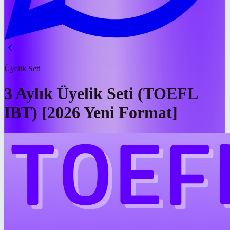
Üyelik Seti
3 Aylık Üyelik Seti (TOEFL
IBT) [2026 Yeni Format]