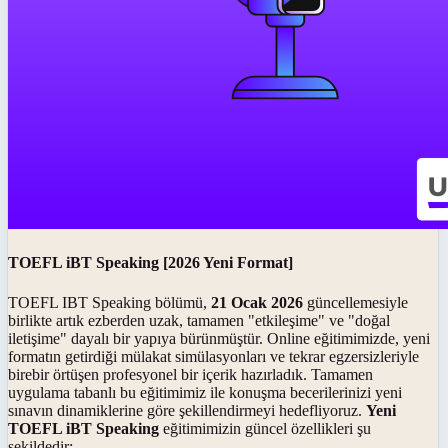
TOEFL iBT Speaking [2026 Yeni Format]
TOEFL IBT Speaking bölümü,
21 Ocak 2026
güncellemesiyle
birlikte artık ezberden uzak, tamamen "etkileşime" ve "doğal
iletişime" dayalı bir yapıya bürünmüştür. Online eğitimimizde, yeni
formatın getirdiği mülakat simülasyonları ve tekrar egzersizleriyle
birebir örtüşen profesyonel bir içerik hazırladık. Tamamen
uygulama tabanlı bu eğitimimiz ile konuşma becerilerinizi yeni
sınavın dinamiklerine göre şekillendirmeyi hedefliyoruz.
Yeni
TOEFL iBT Speaking
eğitimimizin güncel özellikleri şu
şekildedir: