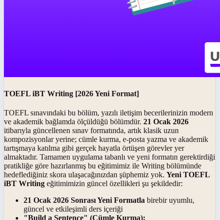
TOEFL iBT Writing [2026 Yeni Format]
TOEFL sınavındaki bu bölüm, yazılı iletişim becerilerinizin modern
ve akademik bağlamda ölçüldüğü bölümdür.
21 Ocak 2026
itibarıyla güncellenen sınav formatında, artık klasik uzun
kompozisyonlar yerine; cümle kurma, e-posta yazma ve akademik
tartışmaya katılma gibi gerçek hayatla örtüşen görevler yer
almaktadır. Tamamen uygulama tabanlı ve yeni formatın gerektirdiği
pratikliğe göre hazırlanmış bu eğitimimiz ile Writing bölümünde
hedeflediğiniz skora ulaşacağınızdan şüphemiz yok.
Yeni TOEFL
iBT Writing
eğitimimizin güncel özellikleri şu şekildedir:
21 Ocak 2026 Sonrası Yeni Formatla
birebir uyumlu,
güncel ve etkileşimli ders içeriği
"Build a Sentence" (Cümle Kurma):