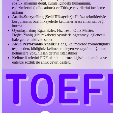
sözlük anlamını değil, cümle içindeki kullanımını,
eşdizimlerini (collocations) ve Türkçe çevirilerini inceleme
imkânı
Audio-Storytelling (Sesli Hikayeler):
Hafıza teknikleriyle
kurgulanmış özel hikayelerle kelimeler arası anlamsal bağ
kurma
Oyunlaştırılmış Egzersizler:
Hız Testi, Quiz Master,
Doğru/Yanlış gibi rekabetçi oyunlarla öğrenmeyi eğlenceli
hale getiren aktivite setleri
Akıllı Performans Analizi:
Hangi kelimelerde zorlandığınızı
tespit eden, bildiğiniz kelimeleri eleyen ve zayıf olduğunuz
kelimelere yoğunlaşan detaylı istatistikler
Kelime listelerini PDF olarak indirme, kişisel notlar alma ve
entegre sözlük ile anlık çeviri desteği