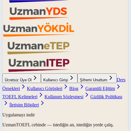
Ders
Ücretsiz Üye Ol
Kullanıcı Girişi
Şifremi Unuttum
Örnekleri
Kullanıcı Görüşleri
Blog
Garantili Eğitim
TOEFL Kelimeleri
Kullanım Sözleşmesi
Gizlilik Politikası
İletişim Bilgileri
Uygulamayı indir
UzmanTOEFL
cebinde — istediğin an, istediğin yerde çalış.