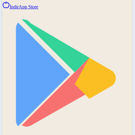
İndir
App Store