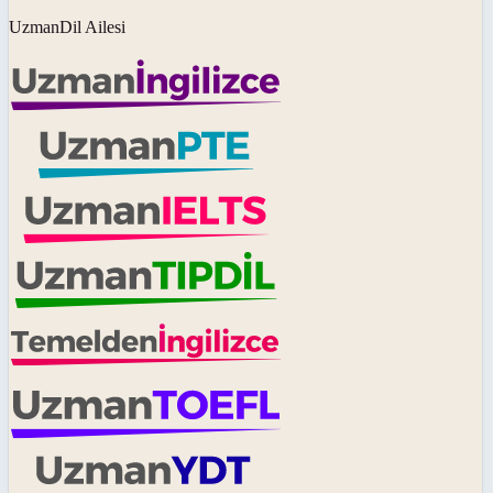
UzmanDil Ailesi