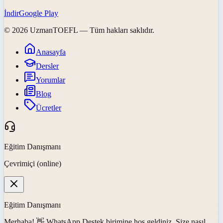
İndir
Google Play
©
2026
UzmanTOEFL
— Tüm hakları saklıdır.
Anasayfa
Dersler
Yorumlar
Blog
Ücretler
Eğitim Danışmanı
Çevrimiçi (online)
Eğitim Danışmanı
Merhaba! 👋
WhatsApp Destek
birimine hoş geldiniz. Size nasıl