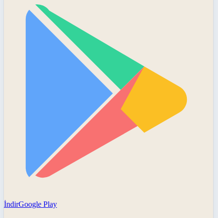
İndir
Google Play