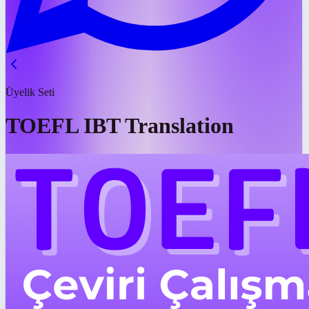
Üyelik Seti
TOEFL IBT Translation