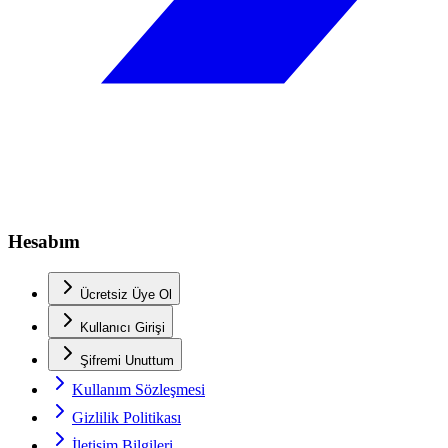
Hesabım
Ücretsiz Üye Ol
Kullanıcı Girişi
Şifremi Unuttum
Kullanım Sözleşmesi
Gizlilik Politikası
İletişim Bilgileri