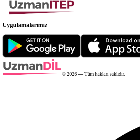
Uygulamalarımız
©
2026
— Tüm hakları saklıdır.