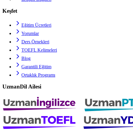
Keşfet
Eğitim Ücretleri
Yorumlar
Ders Örnekleri
TOEFL
Kelimeleri
Blog
Garantili Eğitim
Ortaklık Programı
UzmanDil Ailesi