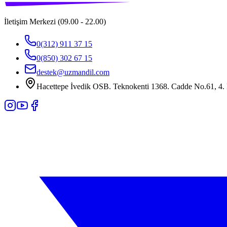
İletişim Merkezi (09.00 - 22.00)
0(312) 911 37 15
0(850) 302 67 15
destek@uzmandil.com
Hacettepe İvedik OSB. Teknokenti 1368. Cadde No.61, 4