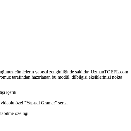
duğunuz cümlelerin yapısal zenginliğinde saklıdır. UzmanTOEFL.com
muz tarafından hazırlanan bu modül, dilbilgisi eksiklerinizi nokta
şı içerik
 videolu özel "Yapısal Gramer" serisi
tabilme özelliği