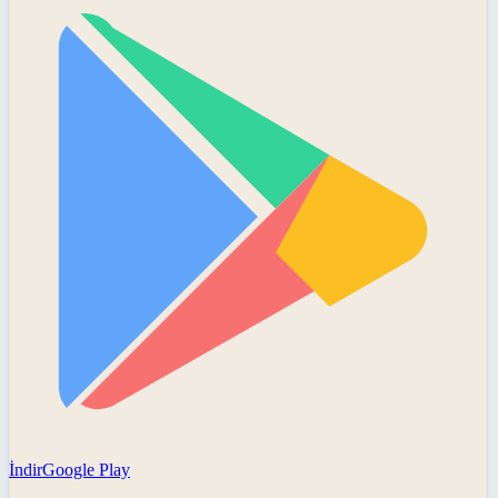
İndir
Google Play