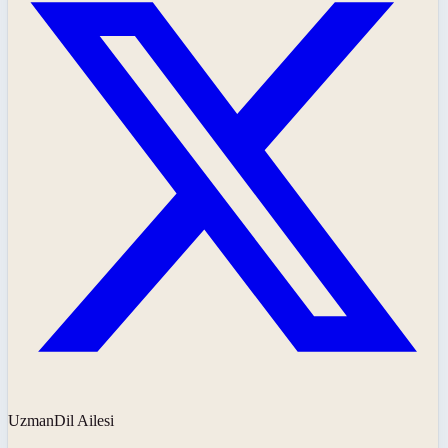
UzmanDil Ailesi