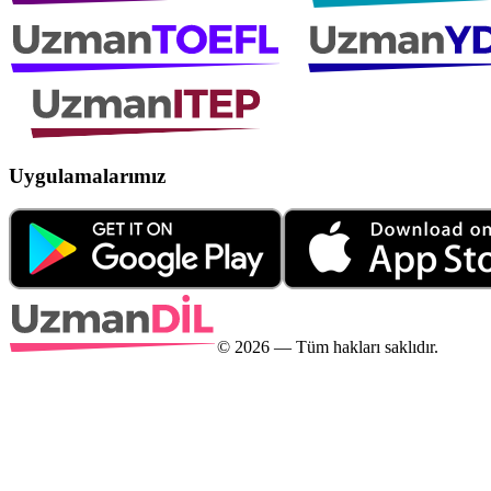
Uygulamalarımız
©
2026
— Tüm hakları saklıdır.