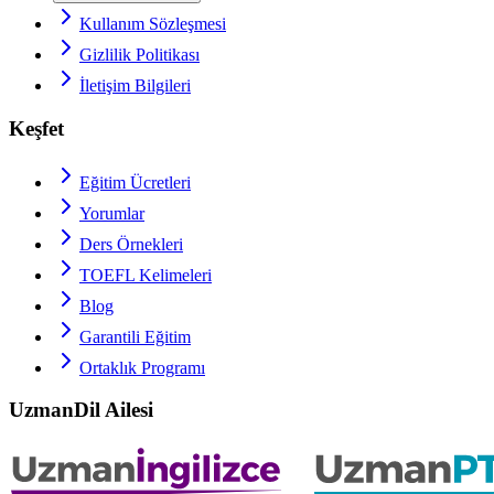
Kullanım Sözleşmesi
Gizlilik Politikası
İletişim Bilgileri
Keşfet
Eğitim Ücretleri
Yorumlar
Ders Örnekleri
TOEFL
Kelimeleri
Blog
Garantili Eğitim
Ortaklık Programı
UzmanDil Ailesi