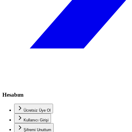
Hesabım
Ücretsiz Üye Ol
Kullanıcı Girişi
Şifremi Unuttum