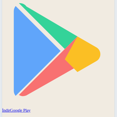
İndir
Google Play