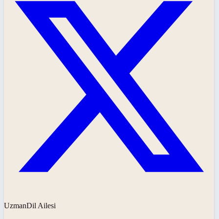
UzmanDil Ailesi