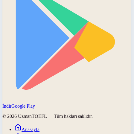
İndir
Google Play
©
2026
UzmanTOEFL
— Tüm hakları saklıdır.
Anasayfa