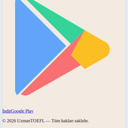
İndir
Google Play
©
2026
UzmanTOEFL
— Tüm hakları saklıdır.