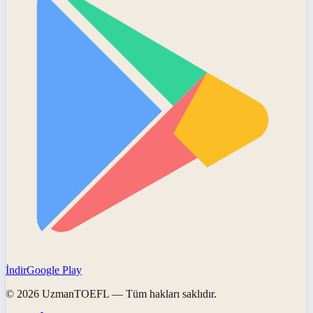
İndir
Google Play
©
2026
UzmanTOEFL
— Tüm hakları saklıdır.