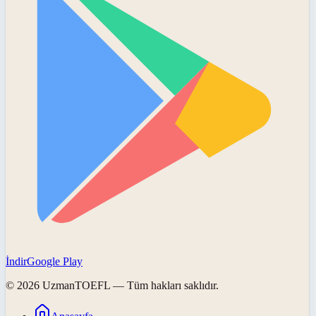
İndir
Google Play
©
2026
UzmanTOEFL
— Tüm hakları saklıdır.