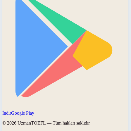
İndir
Google Play
©
2026
UzmanTOEFL
— Tüm hakları saklıdır.