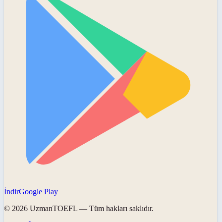
İndir
Google Play
©
2026
UzmanTOEFL
— Tüm hakları saklıdır.