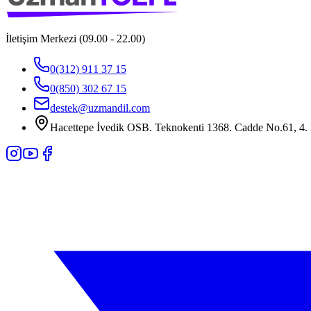
İletişim Merkezi (09.00 - 22.00)
0(312) 911 37 15
0(850) 302 67 15
destek@uzmandil.com
Hacettepe İvedik OSB. Teknokenti 1368. Cadde No.61, 4