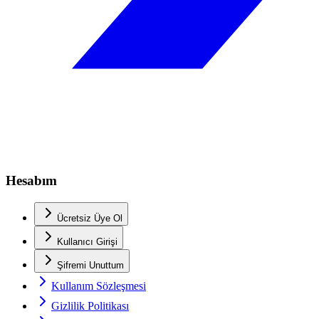
Hesabım
Ücretsiz Üye Ol
Kullanıcı Girişi
Şifremi Unuttum
Kullanım Sözleşmesi
Gizlilik Politikası