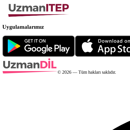
Uygulamalarımız
©
2026
— Tüm hakları saklıdır.