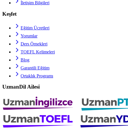
İletişim Bilgileri
Keşfet
Eğitim Ücretleri
Yorumlar
Ders Örnekleri
TOEFL
Kelimeleri
Blog
Garantili Eğitim
Ortaklık Programı
UzmanDil Ailesi