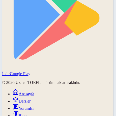
İndir
Google Play
©
2026
UzmanTOEFL
— Tüm hakları saklıdır.
Anasayfa
Dersler
Yorumlar
Blog