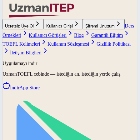
Ders
Ücretsiz Üye Ol
Kullanıcı Girişi
Şifremi Unuttum
Örnekleri
Kullanıcı Görüşleri
Blog
Garantili Eğitim
TOEFL Kelimeleri
Kullanım Sözleşmesi
Gizlilik Politikası
İletişim Bilgileri
Uygulamayı indir
UzmanTOEFL
cebinde — istediğin an, istediğin yerde çalış.
İndir
App Store