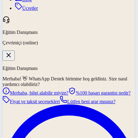
Ücretler
Eğitim Danışmanı
Çevrimiçi (online)
Eğitim Danışmanı
Merhaba! 👋
WhatsApp Destek
birimine hoş geldiniz. Size nasıl
yardımcı olabiliriz?
Merhaba, bilgi alabilir miyim?
%100 başarı garantisi nedir?
Fiyat ve taksit seçenekleri
Lütfen beni arar mısınız?