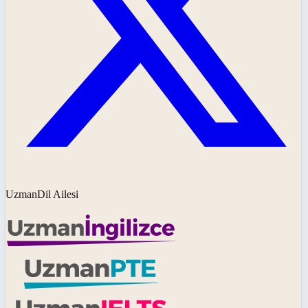
UzmanDil Ailesi