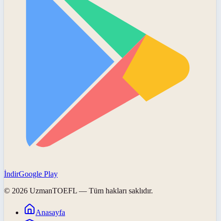
İndir
Google Play
©
2026
UzmanTOEFL
— Tüm hakları saklıdır.
Anasayfa