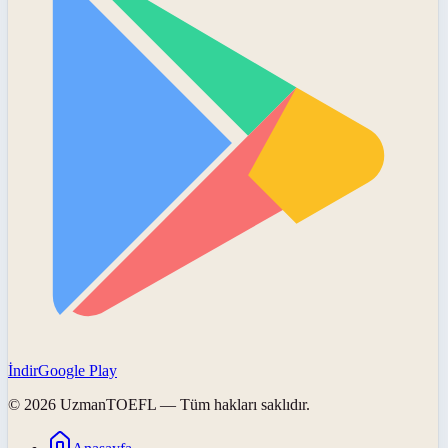
İndir
Google Play
©
2026
UzmanTOEFL
— Tüm hakları saklıdır.