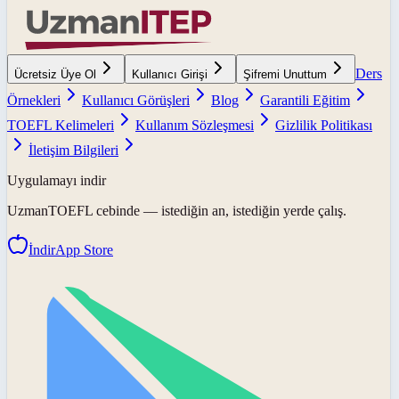
Ders
Ücretsiz Üye Ol
Kullanıcı Girişi
Şifremi Unuttum
Örnekleri
Kullanıcı Görüşleri
Blog
Garantili Eğitim
TOEFL Kelimeleri
Kullanım Sözleşmesi
Gizlilik Politikası
İletişim Bilgileri
Uygulamayı indir
UzmanTOEFL
cebinde — istediğin an, istediğin yerde çalış.
İndir
App Store