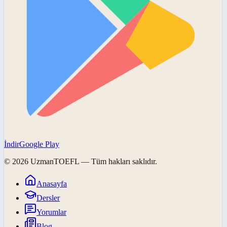
İndir
Google Play
©
2026
UzmanTOEFL
— Tüm hakları saklıdır.
Anasayfa
Dersler
Yorumlar
Blog