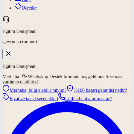
Ücretler
Eğitim Danışmanı
Çevrimiçi (online)
Eğitim Danışmanı
Merhaba! 👋
WhatsApp Destek
birimine hoş geldiniz. Size nasıl
yardımcı olabiliriz?
Merhaba, bilgi alabilir miyim?
%100 başarı garantisi nedir?
Fiyat ve taksit seçenekleri
Lütfen beni arar mısınız?