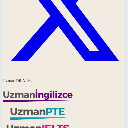
UzmanDil Ailesi