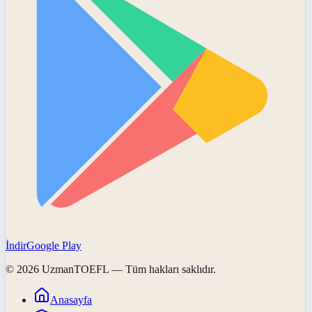
İndir
Google Play
©
2026
UzmanTOEFL
— Tüm hakları saklıdır.
Anasayfa