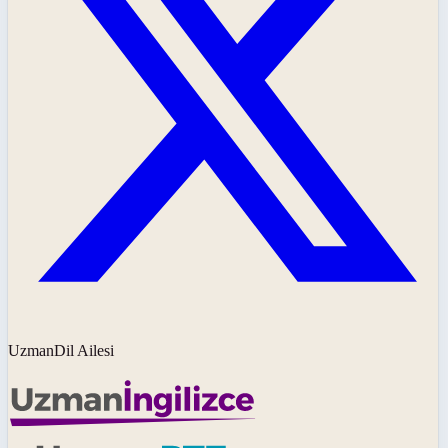
UzmanDil Ailesi