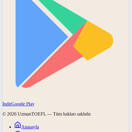
İndir
Google Play
©
2026
UzmanTOEFL
— Tüm hakları saklıdır.
Anasayfa