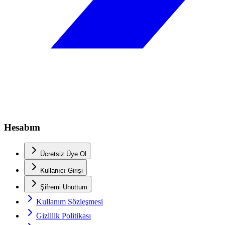
Hesabım
Ücretsiz Üye Ol
Kullanıcı Girişi
Şifremi Unuttum
Kullanım Sözleşmesi
Gizlilik Politikası