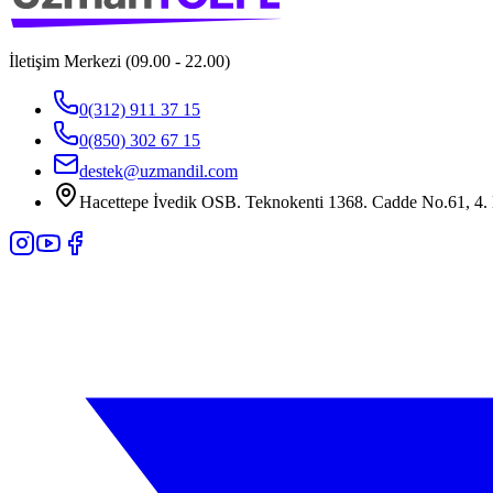
İletişim Merkezi (09.00 - 22.00)
0(312) 911 37 15
0(850) 302 67 15
destek@uzmandil.com
Hacettepe İvedik OSB. Teknokenti 1368. Cadde No.61, 4