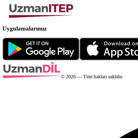
Uygulamalarımız
©
2026
— Tüm hakları saklıdır.