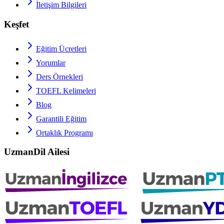
İletişim Bilgileri
Keşfet
Eğitim Ücretleri
Yorumlar
Ders Örnekleri
TOEFL
Kelimeleri
Blog
Garantili Eğitim
Ortaklık Programı
UzmanDil Ailesi