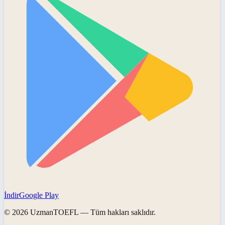
İndir
Google Play
©
2026
UzmanTOEFL
— Tüm hakları saklıdır.