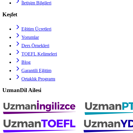
İletişim Bilgileri
Keşfet
Eğitim Ücretleri
Yorumlar
Ders Örnekleri
TOEFL
Kelimeleri
Blog
Garantili Eğitim
Ortaklık Programı
UzmanDil Ailesi