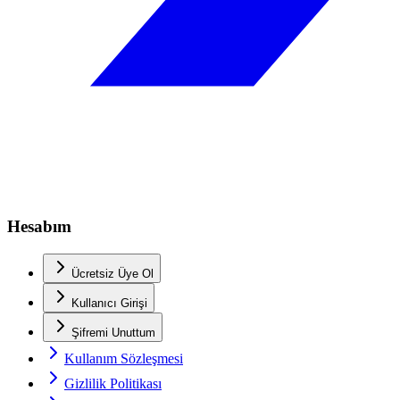
Hesabım
Ücretsiz Üye Ol
Kullanıcı Girişi
Şifremi Unuttum
Kullanım Sözleşmesi
Gizlilik Politikası