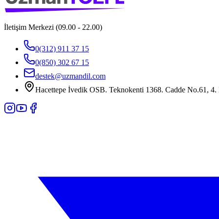
İletişim Merkezi (09.00 - 22.00)
0(312) 911 37 15
0(850) 302 67 15
destek@uzmandil.com
Hacettepe İvedik OSB. Teknokenti 1368. Cadde No.61, 4