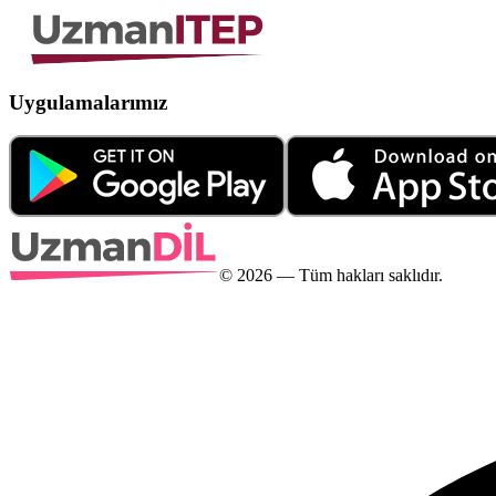
Uygulamalarımız
©
2026
— Tüm hakları saklıdır.