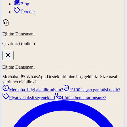
Blog
Ücretler
Eğitim Danışmanı
Çevrimiçi (online)
Eğitim Danışmanı
Merhaba! 👋
WhatsApp Destek
birimine hoş geldiniz. Size nasıl
yardımcı olabiliriz?
Merhaba, bilgi alabilir miyim?
%100 başarı garantisi nedir?
Fiyat ve taksit seçenekleri
Lütfen beni arar mısınız?