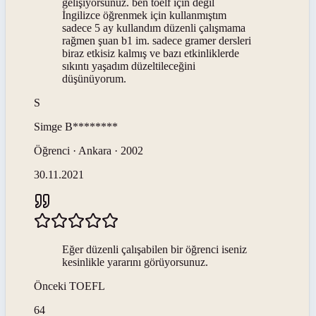
gelişiyorsunuz. ben toelf için değil
İngilizce öğrenmek için kullanmıştım
sadece 5 ay kullandım düzenli çalışmama
rağmen şuan b1 im. sadece gramer dersleri
biraz etkisiz kalmış ve bazı etkinliklerde
sıkıntı yaşadım düzeltileceğini
düşünüyorum.
S
Simge
B********
Öğrenci · Ankara · 2002
30.11.2021
Eğer düzenli çalışabilen bir öğrenci iseniz
kesinlikle yararını görüyorsunuz.
Önceki
TOEFL
64