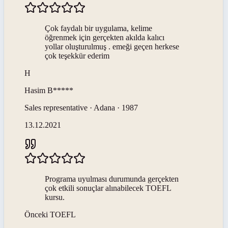
Çok faydalı bir uygulama, kelime
öğrenmek için gerçekten akılda kalıcı
yollar oluşturulmuş . emeği geçen herkese
çok teşekkür ederim
H
Hasim
B*****
Sales representative · Adana · 1987
13.12.2021
Programa uyulması durumunda gerçekten
çok etkili sonuçlar alınabilecek TOEFL
kursu.
Önceki
TOEFL