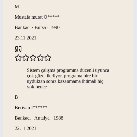
M
Mustafa murat
Ö*****
Bankacı · Bursa · 1990
23.11.2021
Sistem çalışma programına düzenli uyunca
çok güzel ilerliyor, programa bire bir
uyduktan sonra kazanmama ihtimali hiç
yok bence
B
Berivan
I******
Bankacı · Antalya · 1988
22.11.2021