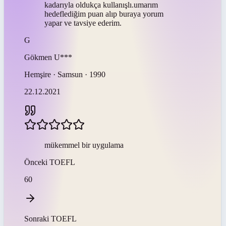
kadarıyla oldukça kullanışlı.umarım
hedeflediğim puan alıp buraya yorum
yapar ve tavsiye ederim.
G
Gökmen
U***
Hemşire · Samsun · 1990
22.12.2021
mükemmel bir uygulama
Önceki
TOEFL
60
Sonraki
TOEFL