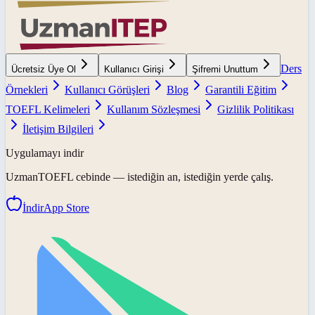
Ders
Ücretsiz Üye Ol
Kullanıcı Girişi
Şifremi Unuttum
Örnekleri
Kullanıcı Görüşleri
Blog
Garantili Eğitim
TOEFL Kelimeleri
Kullanım Sözleşmesi
Gizlilik Politikası
İletişim Bilgileri
Uygulamayı indir
UzmanTOEFL
cebinde — istediğin an, istediğin yerde çalış.
İndir
App Store