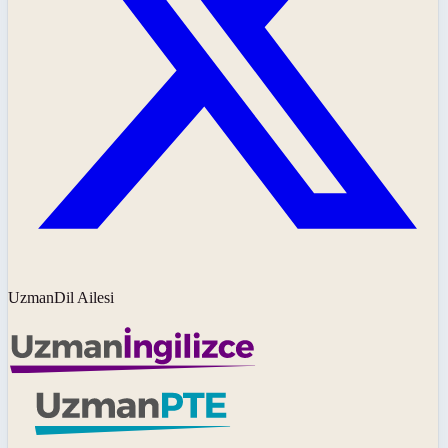
UzmanDil Ailesi