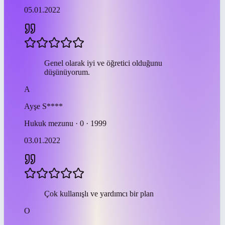
05.01.2022
Genel olarak iyi ve öğretici olduğunu
düşünüyorum.
A
Ayşe
S****
Hukuk mezunu · 0 · 1999
03.01.2022
Çok kullanışlı ve yardımcı bir plan
O