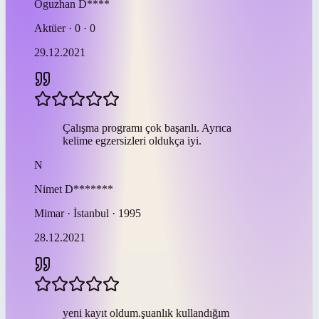
Oguzhan
D****
Aktüer · 0 · 0
29.12.2021
Çalışma programı çok başarılı. Ayrıca
kelime egzersizleri oldukça iyi.
N
Nimet
D*******
Mimar · İstanbul · 1995
28.12.2021
yeni kayıt oldum.şuanlık kullandığım