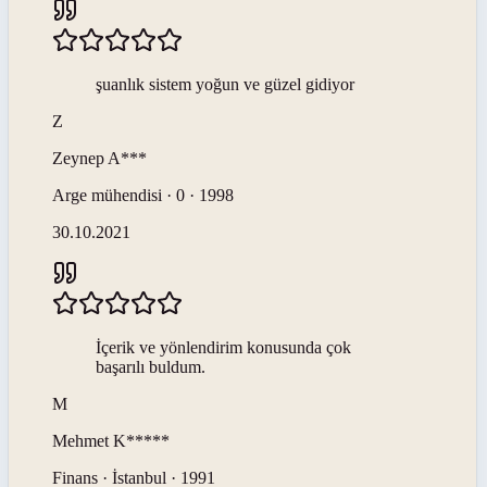
şuanlık sistem yoğun ve güzel gidiyor
Z
Zeynep
A***
Arge mühendisi · 0 · 1998
30.10.2021
İçerik ve yönlendirim konusunda çok
başarılı buldum.
M
Mehmet
K*****
Finans · İstanbul · 1991