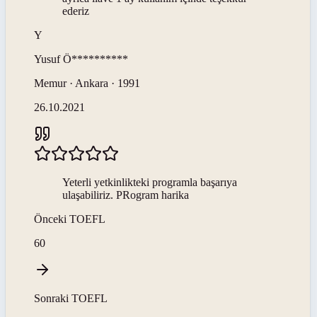
ederiz
Y
Yusuf
Ö**********
Memur · Ankara · 1991
26.10.2021
Yeterli yetkinlikteki programla başarıya
ulaşabiliriz. PRogram harika
Önceki
TOEFL
60
Sonraki
TOEFL