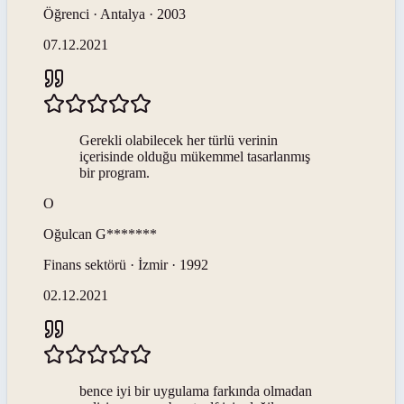
Öğrenci · Antalya · 2003
07.12.2021
Gerekli olabilecek her türlü verinin
içerisinde olduğu mükemmel tasarlanmış
bir program.
O
Oğulcan
G*******
Finans sektörü · İzmir · 1992
02.12.2021
bence iyi bir uygulama farkında olmadan