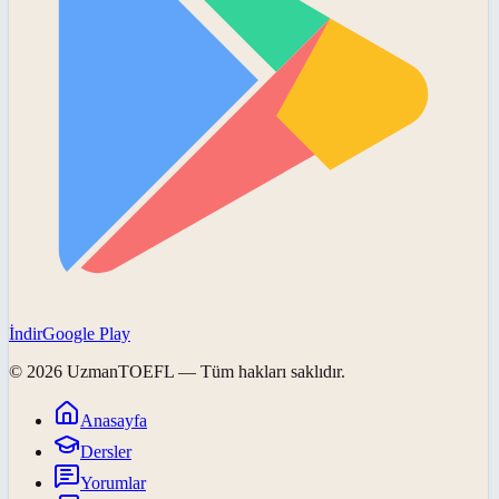
İndir
Google Play
©
2026
UzmanTOEFL
— Tüm hakları saklıdır.
Anasayfa
Dersler
Yorumlar