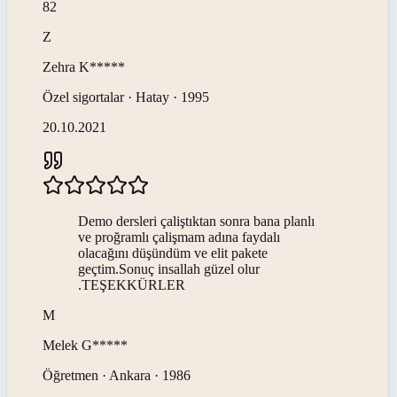
82
Z
Zehra
K*****
Özel sigortalar · Hatay · 1995
20.10.2021
Demo dersleri çaliştıktan sonra bana planlı
ve proğramlı çalişmam adına faydalı
olacağını düşündüm ve elit pakete
geçtim.Sonuç insallah güzel olur
.TEŞEKKÜRLER
M
Melek
G*****
Öğretmen · Ankara · 1986