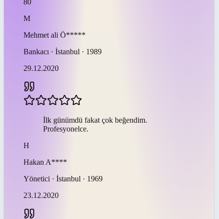
80
M
Mehmet ali
Ö*****
Bankacı · İstanbul · 1989
29.12.2020
İlk günümdü fakat çok beğendim.
Profesyonelce.
H
Hakan
A****
Yönetici · İstanbul · 1969
23.12.2020