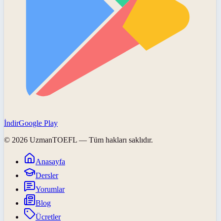
İndir
Google Play
©
2026
UzmanTOEFL
— Tüm hakları saklıdır.
Anasayfa
Dersler
Yorumlar
Blog
Ücretler