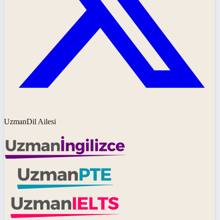
UzmanDil Ailesi