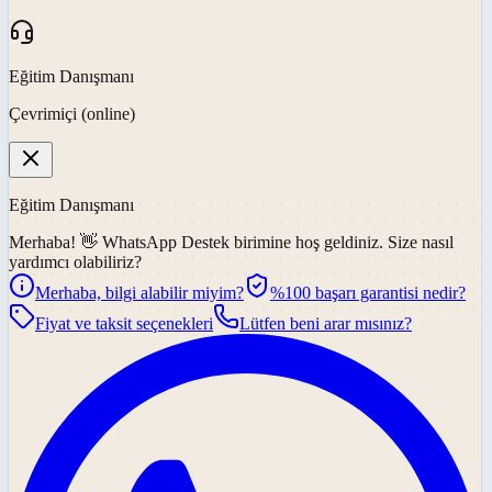
Eğitim Danışmanı
Çevrimiçi (online)
Eğitim Danışmanı
Merhaba! 👋
WhatsApp Destek
birimine hoş geldiniz. Size nasıl
yardımcı olabiliriz?
Merhaba, bilgi alabilir miyim?
%100 başarı garantisi nedir?
Fiyat ve taksit seçenekleri
Lütfen beni arar mısınız?