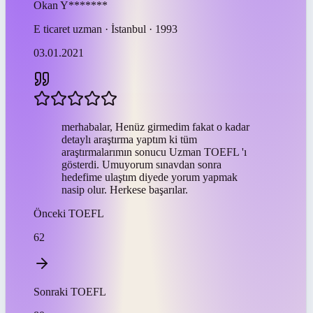
Okan
Y*******
E ticaret uzman · İstanbul · 1993
03.01.2021
merhabalar, Henüz girmedim fakat o kadar
detaylı araştırma yaptım ki tüm
araştırmalarımın sonucu Uzman TOEFL 'ı
gösterdi. Umuyorum sınavdan sonra
hedefime ulaştım diyede yorum yapmak
nasip olur. Herkese başarılar.
Önceki
TOEFL
62
Sonraki
TOEFL