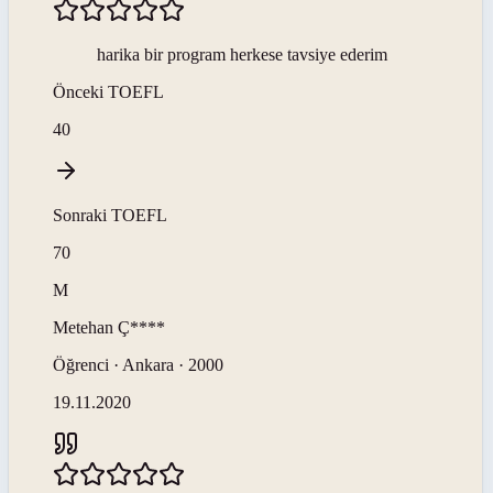
harika bir program herkese tavsiye ederim
Önceki
TOEFL
40
Sonraki
TOEFL
70
M
Metehan
Ç****
Öğrenci · Ankara · 2000
19.11.2020