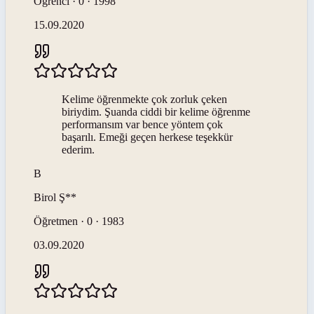
Öğrenci · 0 · 1998
15.09.2020
Kelime öğrenmekte çok zorluk çeken
biriydim. Şuanda ciddi bir kelime öğrenme
performansım var bence yöntem çok
başarılı. Emeği geçen herkese teşekkür
ederim.
B
Birol
Ş**
Öğretmen · 0 · 1983
03.09.2020