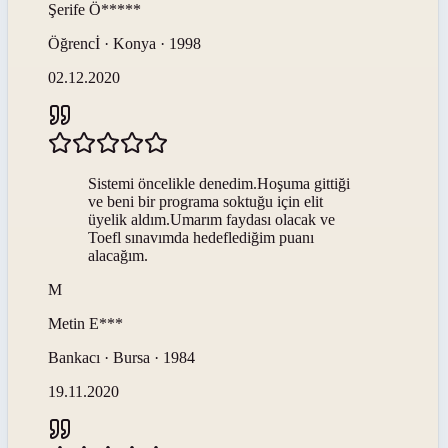
Şerife
Ö*****
Öğrencİ · Konya · 1998
02.12.2020
Sistemi öncelikle denedim.Hoşuma gittiği
ve beni bir programa soktuğu için elit
üyelik aldım.Umarım faydası olacak ve
Toefl sınavımda hedeflediğim puanı
alacağım.
M
Metin
E***
Bankacı · Bursa · 1984
19.11.2020