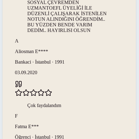
SOSYAL ÇEVREMDEN
UZMANTOEFL ÜYELİĞİ İLE
DÜZENLİ ÇALIŞARAK İSTENİLEN
NOTUN ALINDIĞINI ÖĞRENDİM..
BU YÜZDEN BENDE VARIM
DEDİM.. HAYIRLISI OLSUN
A
Aliosman
E****
Bankaci · İstanbul · 1991
03.09.2020
Çok faydalandım
F
Fatma
E***
Öğrenci · İstanbul · 1991