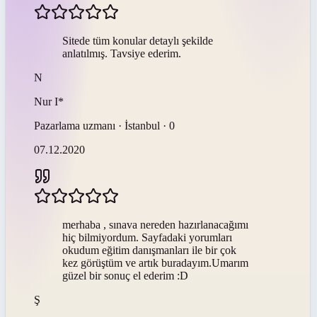
Sitede tüm konular detaylı şekilde
anlatılmış. Tavsiye ederim.
N
Nur
I*
Pazarlama uzmanı · İstanbul · 0
07.12.2020
merhaba , sınava nereden hazırlanacağımı
hiç bilmiyordum. Sayfadaki yorumları
okudum eğitim danışmanları ile bir çok
kez görüştüm ve artık buradayım.Umarım
güzel bir sonuç el ederim :D
Ş