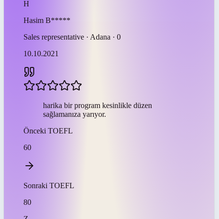
H
Hasim
B*****
Sales representative · Adana · 0
10.10.2021
harika bir program kesinlikle düzen
sağlamanıza yarıyor.
Önceki
TOEFL
60
Sonraki
TOEFL
80
Z