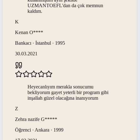
UZMANTOEFL'dan da çok memnun
kaldım.
K
Kenan
O****
Bankacı · İstanbul · 1995
30.03.2021
Heyecanlıyım merakla sonucumu
bekliyorum gayet yeterli bir program gibi
inşallah güzel olacağına inanıyorum
Z
Zehra nazife
G*****
Öğrenci · Ankara · 1999