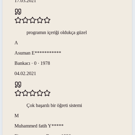
17.03.2021
programın içeriği oldukça güzel
A
Asuman
E***********
Bankacı · 0 · 1978
04.02.2021
Çok başarılı bir öğreti sistemi
M
Muhammed fatih
Y*****