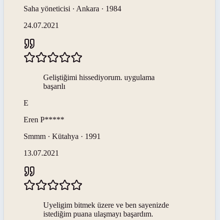
Saha yöneticisi · Ankara · 1984
24.07.2021
Geliştiğimi hissediyorum. uygulama
başarılı
E
Eren
P*****
Smmm · Kütahya · 1991
13.07.2021
Uyeligim bitmek üzere ve ben sayenizde
istediğim puana ulaşmayı başardım.