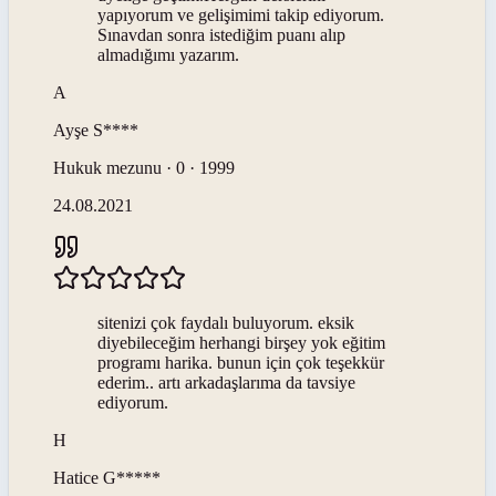
yapıyorum ve gelişimimi takip ediyorum.
Sınavdan sonra istediğim puanı alıp
almadığımı yazarım.
A
Ayşe
S****
Hukuk mezunu · 0 · 1999
24.08.2021
sitenizi çok faydalı buluyorum. eksik
diyebileceğim herhangi birşey yok eğitim
programı harika. bunun için çok teşekkür
ederim.. artı arkadaşlarıma da tavsiye
ediyorum.
H
Hatice
G*****