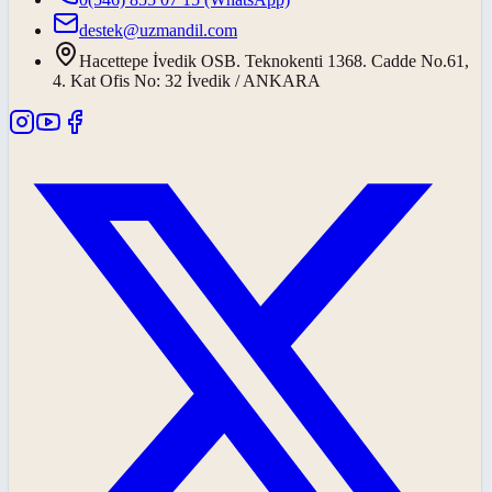
destek@uzmandil.com
Hacettepe İvedik OSB. Teknokenti 1368. Cadde No.61,
4. Kat Ofis No: 32 İvedik / ANKARA