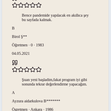
Bence pandemide yapılacak en akıllıca şey
bu sayfada kalmak.
B
Birol
Ş**
Öğretmen · 0 · 1983
04.05.2021
Şuan yeni başladim,fakat program iyi gibi
sonunda tekrar değerlendirme yapacağım.
A
Ayzura aidarkulova
B*******
Ögretmen · Ankara · 1986