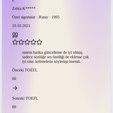
Zehra
K*****
Özel sigortalar · Hatay · 1995
10.10.2021
sistem harika güncelleme de iyi olmuş
sadece sözlüğe ses özelliği de eklense çok
iyi olur. kelimelerin söylenişi önemli.
Önceki
TOEFL
60
Sonraki
TOEFL
80