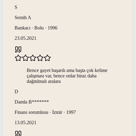
S
Semih
A
Bankacı · Bolu · 1996
23.05.2021
Bence gayet başarılı ama başta çok kelime
çalışması var, bence onlar biraz daha
dağıtılmalı aralara
D
Damla
B*******
Finans sorumlusu · İzmir · 1997
13.05.2021