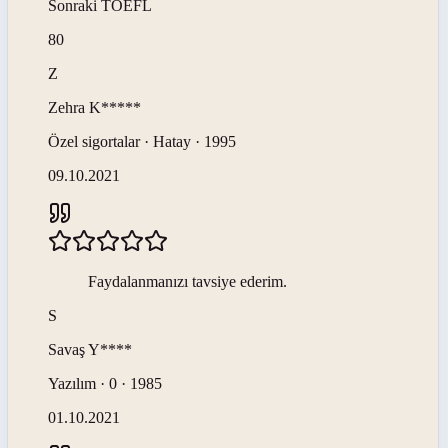
Sonraki
TOEFL
80
Z
Zehra
K*****
Özel sigortalar · Hatay · 1995
09.10.2021
Faydalanmanızı tavsiye ederim.
S
Savaş
Y****
Yazılım · 0 · 1985
01.10.2021