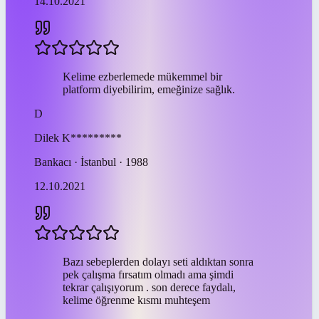
14.10.2021
Kelime ezberlemede mükemmel bir
platform diyebilirim, emeğinize sağlık.
D
Dilek
K*********
Bankacı · İstanbul · 1988
12.10.2021
Bazı sebeplerden dolayı seti aldıktan sonra
pek çalışma fırsatım olmadı ama şimdi
tekrar çalışıyorum . son derece faydalı,
kelime öğrenme kısmı muhteşem