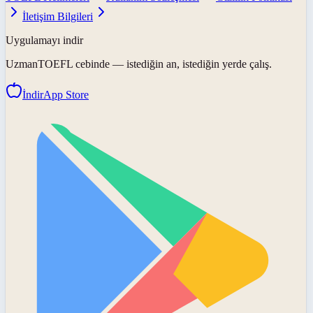
İletişim Bilgileri
Uygulamayı indir
UzmanTOEFL
cebinde — istediğin an, istediğin yerde çalış.
İndir
App Store