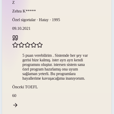
Z
Zehra
K*****
Özel sigortalar · Hatay · 1995
09.10.2021
5 puan verebilirim . Sistemde her şey var
gerisi bize kalmış. ister ayrı ayrı kendi
programını oluştur. istersen sistem sana
özel program hazırlamış ona uyum
sağlaman yeterli. Bu programlara
hayallerime kavuşacağıma inanıyorum.
Önceki
TOEFL
60