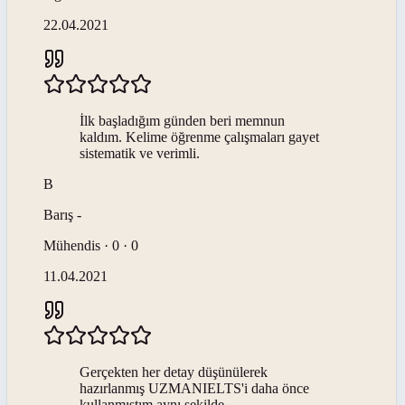
22.04.2021
İlk başladığım günden beri memnun
kaldım. Kelime öğrenme çalışmaları gayet
sistematik ve verimli.
B
Barış
-
Mühendis · 0 · 0
11.04.2021
Gerçekten her detay düşünülerek
hazırlanmış UZMANIELTS'i daha önce
kullanmıştım aynı şekilde