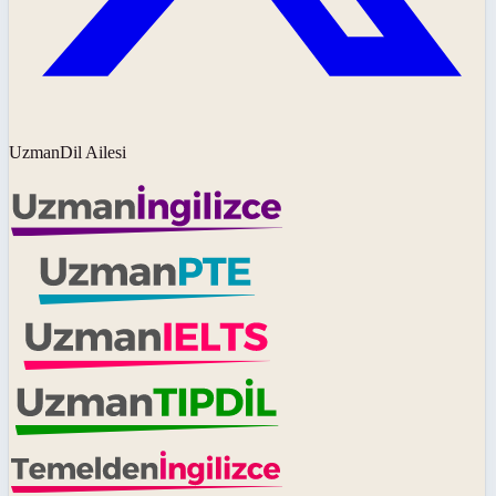
UzmanDil Ailesi