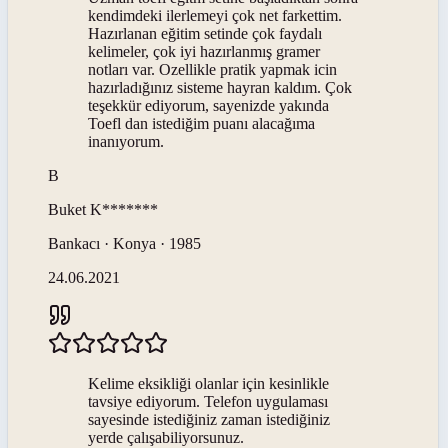
kendimdeki ilerlemeyi çok net farkettim.
Hazırlanan eğitim setinde çok faydalı
kelimeler, çok iyi hazırlanmış gramer
notları var. Ozellikle pratik yapmak icin
hazırladığınız sisteme hayran kaldım. Çok
teşekkür ediyorum, sayenizde yakında
Toefl dan istediğim puanı alacağıma
inanıyorum.
B
Buket
K*******
Bankacı · Konya · 1985
24.06.2021
Kelime eksikliği olanlar için kesinlikle
tavsiye ediyorum. Telefon uygulaması
sayesinde istediğiniz zaman istediğiniz
yerde çalışabiliyorsunuz.