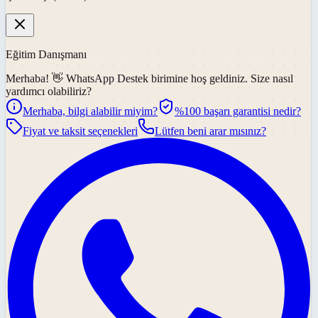
Eğitim Danışmanı
Merhaba! 👋
WhatsApp Destek
birimine hoş geldiniz. Size nasıl
yardımcı olabiliriz?
Merhaba, bilgi alabilir miyim?
%100 başarı garantisi nedir?
Fiyat ve taksit seçenekleri
Lütfen beni arar mısınız?