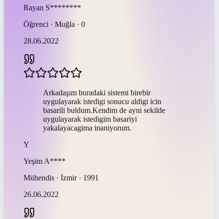
Rayan
S********
Öğrenci · Muğla · 0
28.06.2022
Arkadaşım buradaki sistemi birebir
uygulayarak istedigi sonucu aldigi icin
basarili buldum.Kendim de ayni sekilde
uygulayarak istedigim basariyi
yakalayacagima inaniyorum.
Y
Yeşim
A****
Mühendis · İzmir · 1991
26.06.2022