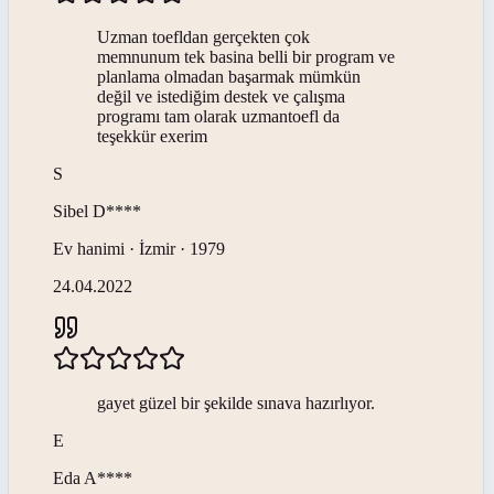
Uzman toefldan gerçekten çok
memnunum tek basina belli bir program ve
planlama olmadan başarmak mümkün
değil ve istediğim destek ve çalışma
programı tam olarak uzmantoefl da
teşekkür exerim
S
Sibel
D****
Ev hanimi · İzmir · 1979
24.04.2022
gayet güzel bir şekilde sınava hazırlıyor.
E
Eda
A****