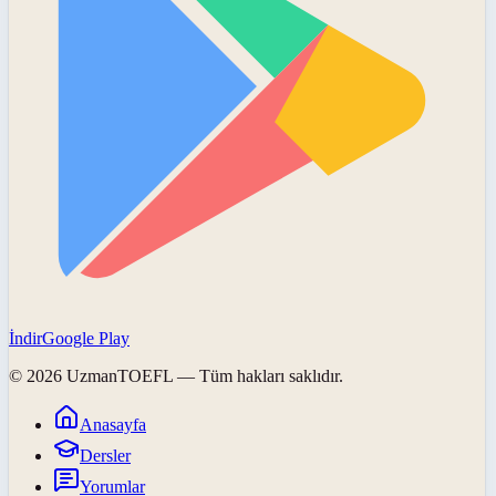
İndir
Google Play
©
2026
UzmanTOEFL
— Tüm hakları saklıdır.
Anasayfa
Dersler
Yorumlar