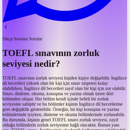
Sıkça Sorulan Sorular
TOEFL sınavının zorluk
seviyesi nedir?
TOEFL sınavının zorluk seviyesi kişiden kişiye değişebilir. İngilizce
dil becerileri yüksek olan bir kişi için sınav nispeten kolay
olabilirken, İngilizce dil becerileri zayıf olan bir kişi için zor olabilir.
Sınav, dinleme, okuma, konuşma ve yazma olmak üzere dört
bölümden oluşur. Her bölüm kendi içinde belirli bir zorluk
seviyesine sahiptir ve bu bölümler kişinin İngilizce dil becerilerine
göre değişiklik gösterebilir. Örneğin, bir kişi konuşma ve yazma
bölümlerinde iyiyken, dinleme ve okuma bölümlerinde zorlanabilir.
Bu durumda, kişinin genel TOEFL sınavı zorluk seviyesi, zayıf
olduğu bölümlerin zorluk seviyesine bağlı olacaktır. Bunun yanı