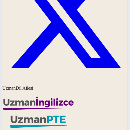
UzmanDil Ailesi