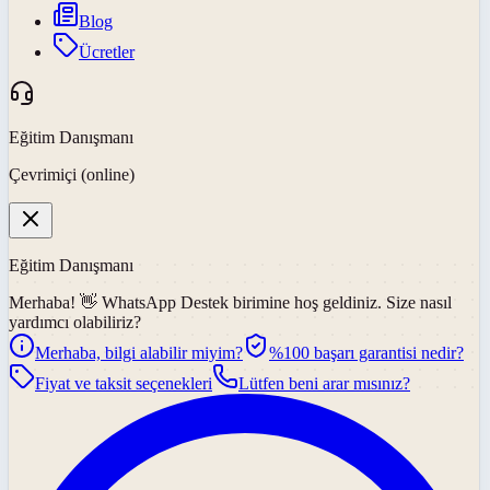
Blog
Ücretler
Eğitim Danışmanı
Çevrimiçi (online)
Eğitim Danışmanı
Merhaba! 👋
WhatsApp Destek
birimine hoş geldiniz. Size nasıl
yardımcı olabiliriz?
Merhaba, bilgi alabilir miyim?
%100 başarı garantisi nedir?
Fiyat ve taksit seçenekleri
Lütfen beni arar mısınız?