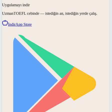
Uygulamayı indir
UzmanTOEFL
cebinde — istediğin an, istediğin yerde çalış.
İndir
App Store