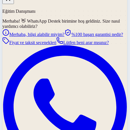
Eğitim Danışmanı
Merhaba! 👋
WhatsApp Destek
birimine hoş geldiniz. Size nasıl
yardımcı olabiliriz?
Merhaba, bilgi alabilir miyim?
%100 başarı garantisi nedir?
Fiyat ve taksit seçenekleri
Lütfen beni arar mısınız?