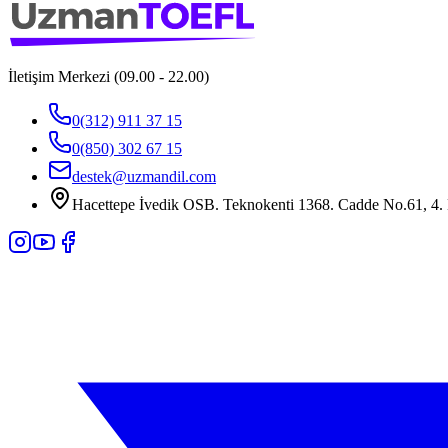
İletişim Merkezi (09.00 - 22.00)
0(312) 911 37 15
0(850) 302 67 15
destek@uzmandil.com
Hacettepe İvedik OSB. Teknokenti 1368. Cadde No.61, 4