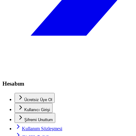
Hesabım
Ücretsiz Üye Ol
Kullanıcı Girişi
Şifremi Unuttum
Kullanım Sözleşmesi