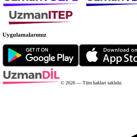
Uygulamalarımız
©
2026
— Tüm hakları saklıdır.