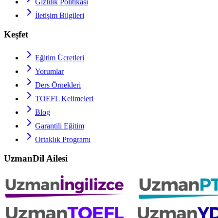
Gizlilik Politikası
İletişim Bilgileri
Keşfet
Eğitim Ücretleri
Yorumlar
Ders Örnekleri
TOEFL
Kelimeleri
Blog
Garantili Eğitim
Ortaklık Programı
UzmanDil Ailesi