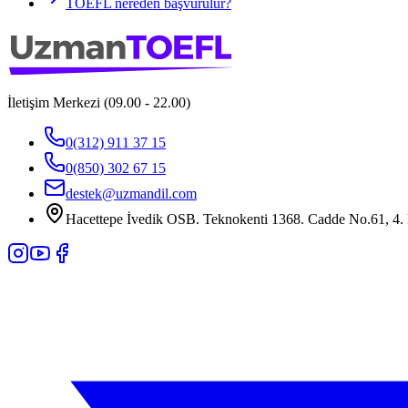
TOEFL nereden başvurulur?
İletişim Merkezi (09.00 - 22.00)
0(312) 911 37 15
0(850) 302 67 15
destek@uzmandil.com
Hacettepe İvedik OSB. Teknokenti 1368. Cadde No.61, 4