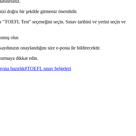
bilirsiniz.
nizi doğru bir şekilde girmeniz önemlidir.
n "TOEFL Test" seçeneğini seçin. Sınav tarihini ve yerini seçin ve
nmış olur.
ydınızın onaylandığını size e-posta ile bildirecektir.
durmaya dikkat edin.
ına hazırlık
#
TOEFL sınav belgeleri