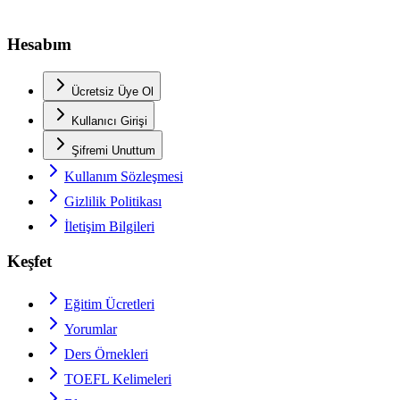
Hesabım
Ücretsiz Üye Ol
Kullanıcı Girişi
Şifremi Unuttum
Kullanım Sözleşmesi
Gizlilik Politikası
İletişim Bilgileri
Keşfet
Eğitim Ücretleri
Yorumlar
Ders Örnekleri
TOEFL
Kelimeleri