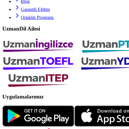
Blog
Garantili Eğitim
Ortaklık Programı
UzmanDil Ailesi
Uygulamalarımız