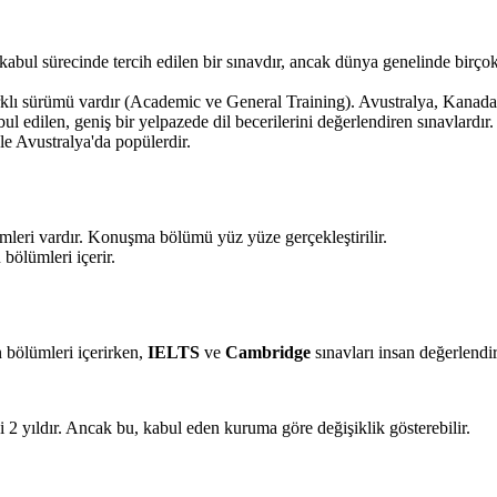
kabul sürecinde tercih edilen bir sınavdır, ancak dünya genelinde birçok
klı sürümü vardır (Academic ve General Training). Avustralya, Kanada, 
ul edilen, geniş bir yelpazede dil becerilerini değerlendiren sınavlardır.
kle Avustralya'da popülerdir.
ümleri vardır. Konuşma bölümü yüz yüze gerçekleştirilir.
bölümleri içerir.
 bölümleri içerirken,
IELTS
ve
Cambridge
sınavları insan değerlendir
esi 2 yıldır. Ancak bu, kabul eden kuruma göre değişiklik gösterebilir.