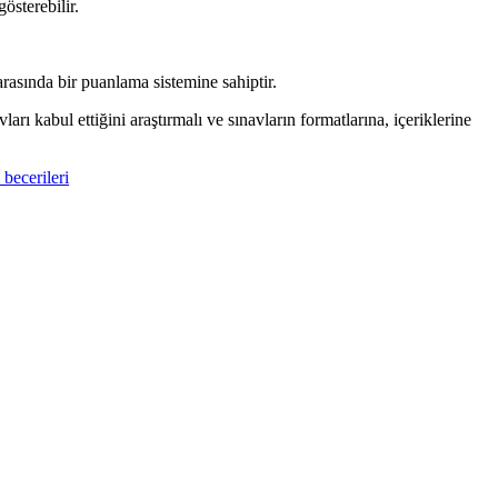
österebilir.
asında bir puanlama sistemine sahiptir.
 kabul ettiğini araştırmalı ve sınavların formatlarına, içeriklerine
l becerileri