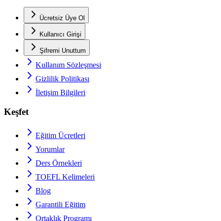
Ücretsiz Üye Ol
Kullanıcı Girişi
Şifremi Unuttum
Kullanım Sözleşmesi
Gizlilik Politikası
İletişim Bilgileri
Keşfet
Eğitim Ücretleri
Yorumlar
Ders Örnekleri
TOEFL
Kelimeleri
Blog
Garantili Eğitim
Ortaklık Programı