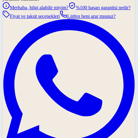
Merhaba, bilgi alabilir miyim?
%100 başarı garantisi nedir?
Fiyat ve taksit seçenekleri
Lütfen beni arar mısınız?