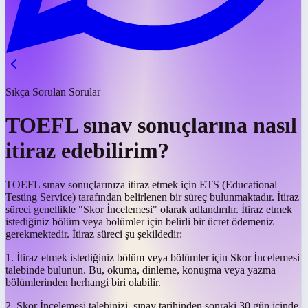
Sıkça Sorulan Sorular
TOEFL sınav sonuçlarına nasıl
itiraz edebilirim?
TOEFL sınav sonuçlarınıza itiraz etmek için ETS (Educational
Testing Service) tarafından belirlenen bir süreç bulunmaktadır. İtiraz
süreci genellikle "Skor İncelemesi" olarak adlandırılır. İtiraz etmek
istediğiniz bölüm veya bölümler için belirli bir ücret ödemeniz
gerekmektedir. İtiraz süreci şu şekildedir:
1. İtiraz etmek istediğiniz bölüm veya bölümler için Skor İncelemesi
talebinde bulunun. Bu, okuma, dinleme, konuşma veya yazma
bölümlerinden herhangi biri olabilir.
2. Skor İncelemesi talebinizi, sınav tarihinden sonraki 30 gün içinde