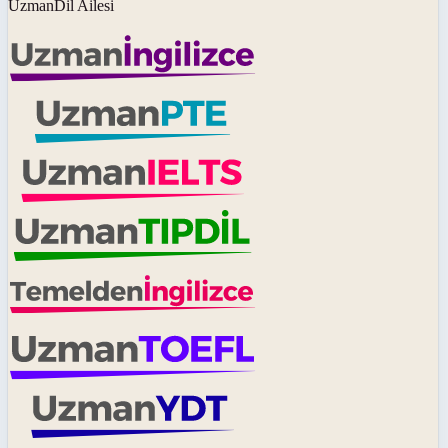
UzmanDil Ailesi