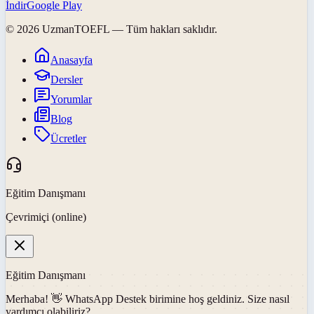
İndir
Google Play
©
2026
UzmanTOEFL
— Tüm hakları saklıdır.
Anasayfa
Dersler
Yorumlar
Blog
Ücretler
Eğitim Danışmanı
Çevrimiçi (online)
Eğitim Danışmanı
Merhaba! 👋
WhatsApp Destek
birimine hoş geldiniz. Size nasıl
yardımcı olabiliriz?