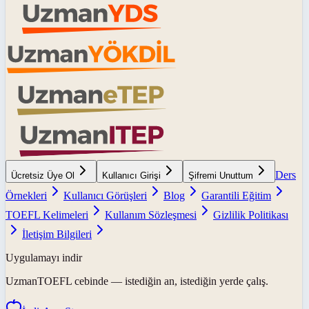
Ders
Ücretsiz Üye Ol
Kullanıcı Girişi
Şifremi Unuttum
Örnekleri
Kullanıcı Görüşleri
Blog
Garantili Eğitim
TOEFL Kelimeleri
Kullanım Sözleşmesi
Gizlilik Politikası
İletişim Bilgileri
Uygulamayı indir
UzmanTOEFL
cebinde — istediğin an, istediğin yerde çalış.