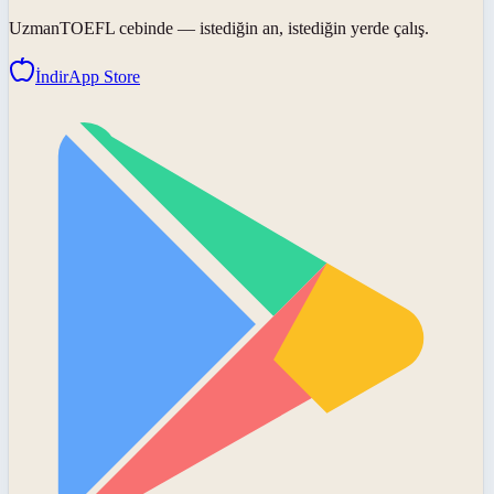
UzmanTOEFL
cebinde — istediğin an, istediğin yerde çalış.
İndir
App Store