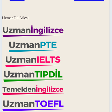
UzmanDil Ailesi