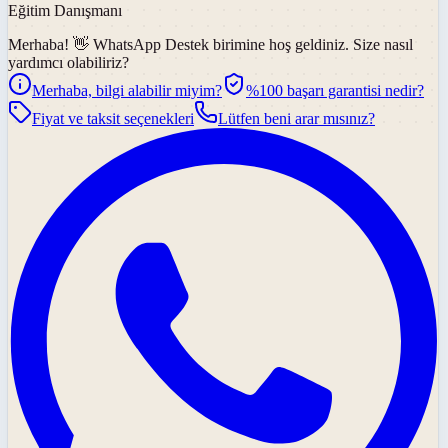
Eğitim Danışmanı
Merhaba! 👋
WhatsApp Destek
birimine hoş geldiniz. Size nasıl
yardımcı olabiliriz?
Merhaba, bilgi alabilir miyim?
%100 başarı garantisi nedir?
Fiyat ve taksit seçenekleri
Lütfen beni arar mısınız?