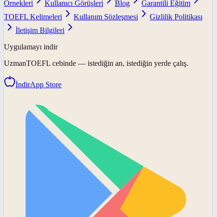
Örnekleri
Kullanıcı Görüşleri
Blog
Garantili Eğitim
TOEFL Kelimeleri
Kullanım Sözleşmesi
Gizlilik Politikası
İletişim Bilgileri
Uygulamayı indir
UzmanTOEFL
cebinde — istediğin an, istediğin yerde çalış.
İndir
App Store