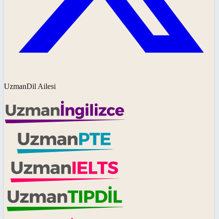
UzmanDil Ailesi