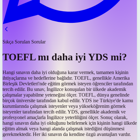
Sıkça Sorulan Sorular
TOEFL mı daha iyi YDS mi?
Hangi sınavın daha iyi olduğuna karar vermek, tamamen kişinin
ihtiyaçlarına ve hedeflerine bağlıdır. TOEFL, genellikle Amerika
Birleşik Devletleri'nde eğitim görmek isteyen öğrenciler tarafından
tercih edilir. Bu sınav, İngilizce konuşulan bir ülkede akademik
çalışmalar yapabilme yeteneğini ölçer. TOEFL, dünya genelinde
birçok üniversite tarafından kabul edilir. YDS ise Türkiye'de kamu
kurumlarında çalışmak isteyenler veya yükseköğrenim görmek
isteyenler tarafından tercih edilir. YDS, genellikle akademik ve
profesyonel amaçlarla İngilizce yeterliliğini ölçer. Sonuç olarak,
hangi sınavın daha iyi olduğunu belirlemek için kişinin hangi ülkede
eğitim almak veya hangi alanda çalışmak istediğini düşünmesi
gerekmektedir. Her iki sınavın da kendine özgü avantajları vardır.