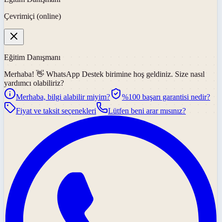
Çevrimiçi (online)
Eğitim Danışmanı
Merhaba! 👋
WhatsApp Destek
birimine hoş geldiniz. Size nasıl
yardımcı olabiliriz?
Merhaba, bilgi alabilir miyim?
%100 başarı garantisi nedir?
Fiyat ve taksit seçenekleri
Lütfen beni arar mısınız?