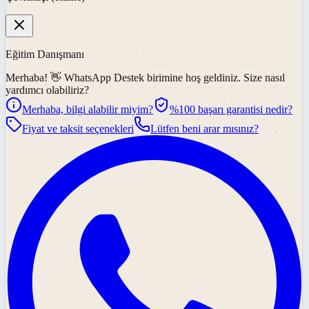
Eğitim Danışmanı
Merhaba! 👋
WhatsApp Destek
birimine hoş geldiniz. Size nasıl
yardımcı olabiliriz?
Merhaba, bilgi alabilir miyim?
%100 başarı garantisi nedir?
Fiyat ve taksit seçenekleri
Lütfen beni arar mısınız?