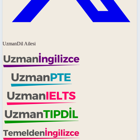
UzmanDil Ailesi