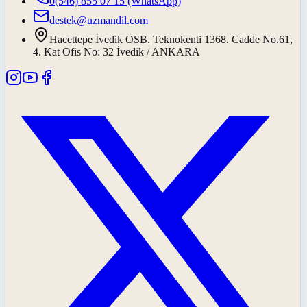
0(546) 855 07 15
(WhatsApp)
destek@uzmandil.com
Hacettepe İvedik OSB. Teknokenti 1368. Cadde No.61,
4. Kat Ofis No: 32 İvedik / ANKARA