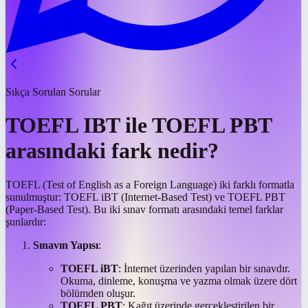
Sıkça Sorulan Sorular
TOEFL IBT ile TOEFL PBT
arasındaki fark nedir?
TOEFL (Test of English as a Foreign Language) iki farklı formatla
sunulmuştur: TOEFL iBT (Internet-Based Test) ve TOEFL PBT
(Paper-Based Test). Bu iki sınav formatı arasındaki temel farklar
şunlardır:
Sınavın Yapısı
:
TOEFL iBT
: İnternet üzerinden yapılan bir sınavdır.
Okuma, dinleme, konuşma ve yazma olmak üzere dört
bölümden oluşur.
TOEFL PBT
: Kağıt üzerinde gerçekleştirilen bir