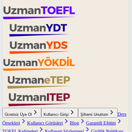
Ders
Ücretsiz Üye Ol
Kullanıcı Girişi
Şifremi Unuttum
Örnekleri
Kullanıcı Görüşleri
Blog
Garantili Eğitim
TOEFL Kelimeleri
Kullanım Sözleşmesi
Gizlilik Politikası