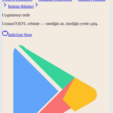
İletişim Bilgileri
Uygulamayı indir
UzmanTOEFL
cebinde — istediğin an, istediğin yerde çalış.
İndir
App Store