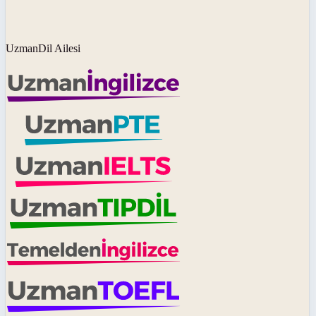
UzmanDil Ailesi