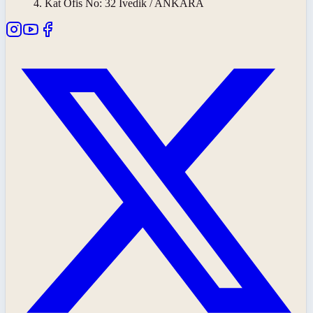
4. Kat Ofis No: 32 İvedik / ANKARA