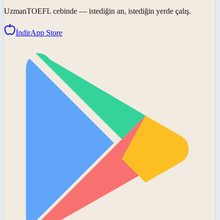
UzmanTOEFL
cebinde — istediğin an, istediğin yerde çalış.
İndir
App Store