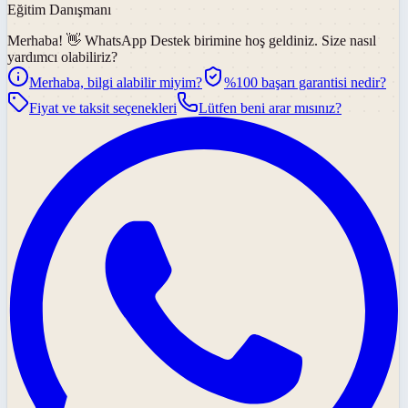
Eğitim Danışmanı
Merhaba! 👋
WhatsApp Destek
birimine hoş geldiniz. Size nasıl
yardımcı olabiliriz?
Merhaba, bilgi alabilir miyim?
%100 başarı garantisi nedir?
Fiyat ve taksit seçenekleri
Lütfen beni arar mısınız?