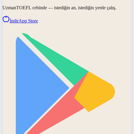
UzmanTOEFL
cebinde — istediğin an, istediğin yerde çalış.
İndir
App Store