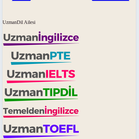
UzmanDil Ailesi