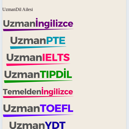
UzmanDil Ailesi