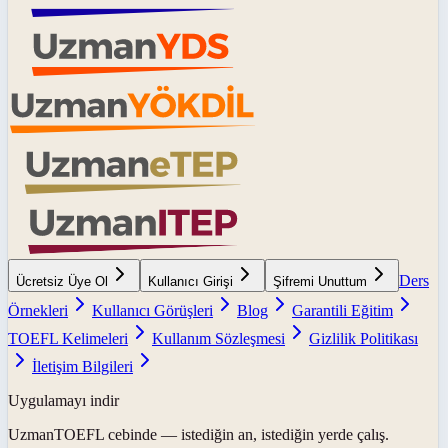
Ders
Ücretsiz Üye Ol
Kullanıcı Girişi
Şifremi Unuttum
Örnekleri
Kullanıcı Görüşleri
Blog
Garantili Eğitim
TOEFL Kelimeleri
Kullanım Sözleşmesi
Gizlilik Politikası
İletişim Bilgileri
Uygulamayı indir
UzmanTOEFL
cebinde — istediğin an, istediğin yerde çalış.