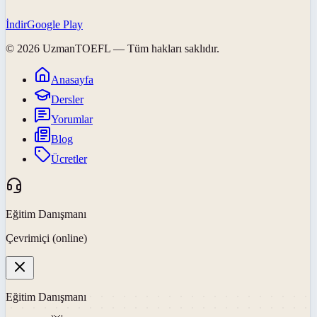
İndir
Google Play
©
2026
UzmanTOEFL
— Tüm hakları saklıdır.
Anasayfa
Dersler
Yorumlar
Blog
Ücretler
Eğitim Danışmanı
Çevrimiçi (online)
Eğitim Danışmanı